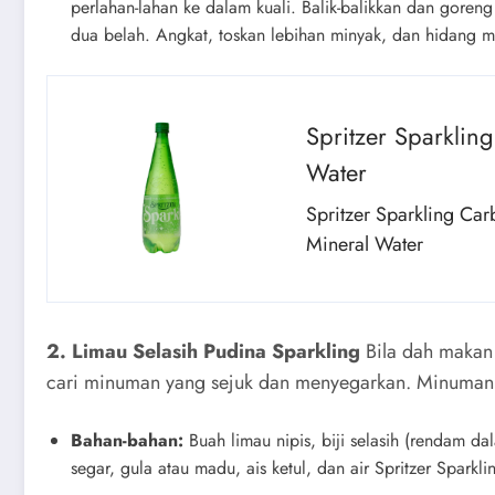
perlahan-lahan ke dalam kuali. Balik-balikkan dan goren
dua belah. Angkat, toskan lebihan minyak, dan hidang 
Spritzer Sparklin
Water
Spritzer Sparkling Ca
Mineral Water
2. Limau Selasih Pudina Sparkling
Bila dah makan 
cari minuman yang sejuk dan menyegarkan. Minuma
Bahan-bahan:
Buah limau nipis, biji selasih (rendam d
segar, gula atau madu, ais ketul, dan air Spritzer Sparkli