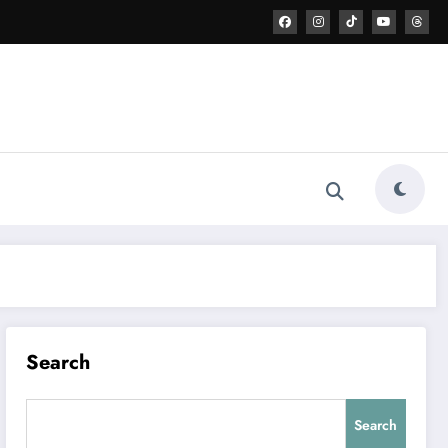
Search
Search