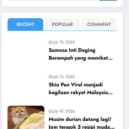
RECENT
POPULAR
COMMENT
July 15, 2026
Samosa Inti Daging
Berempah yang memikat
selera!
July 13, 2026
Shio Pan Viral menjadi
kegilaan rakyat Malaysia
sekarang.
July 10, 2026
Musim durian datang lagi!
Jom tengok 3 resipi mudah