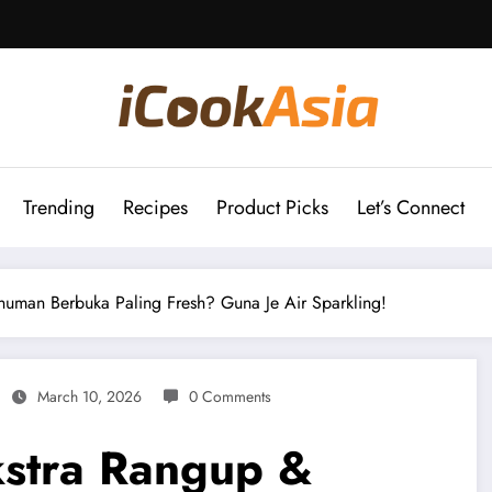
Trending
Recipes
Product Picks
Let’s Connect
uman Berbuka Paling Fresh? Guna Je Air Sparkling!
March 10, 2026
0 Comments
stra Rangup &