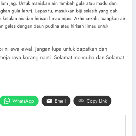
alam jag. Untuk maniskan air, tambah gula atau madu dan
gkan gula larut). Lepas tu, masukkan biji selasih yang dah
etulan ais dan hirisan limau nipis. Akhir sekali, tuangkan air
kan gelas dengan daun pudina atau hirisan limau untuk
pi ni awal-awal. Jangan lupa untuk dapatkan dan
a meja raya korang nanti. Selamat mencuba dan Selamat
WhatsApp
Email
Copy Link