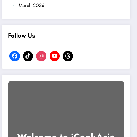
March 2026
Follow Us
Welcome to iCookAsia