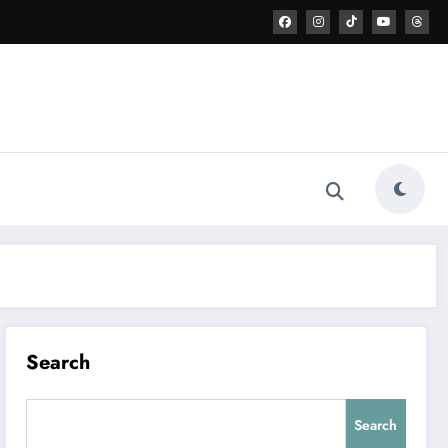
Search
Search