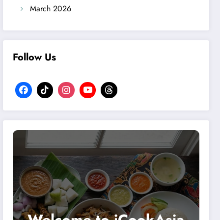
March 2026
Follow Us
Welcome to iCookAsia