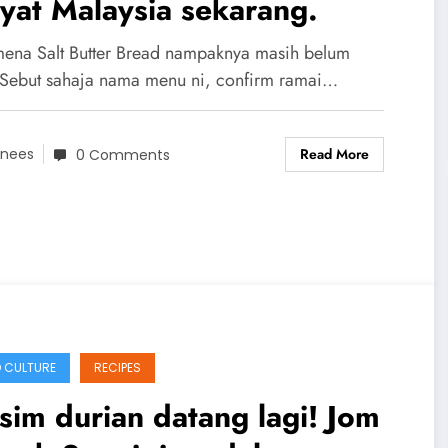
yat Malaysia sekarang.
ena Salt Butter Bread nampaknya masih belum
 Sebut sahaja nama menu ni, confirm ramai…
Read More
nees
0 Comments
 CULTURE
RECIPES
im durian datang lagi! Jom