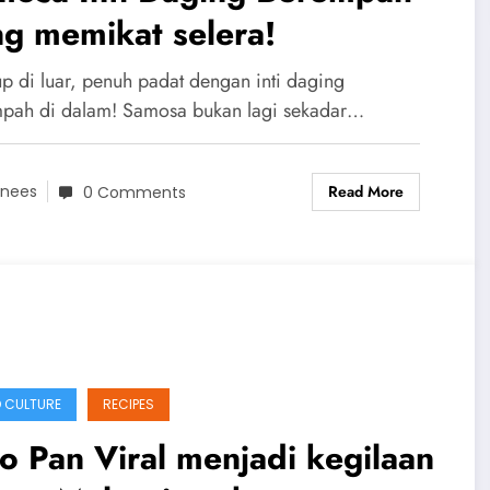
g memikat selera!
p di luar, penuh padat dengan inti daging
pah di dalam! Samosa bukan lagi sekadar…
Read More
nees
0 Comments
 CULTURE
RECIPES
o Pan Viral menjadi kegilaan