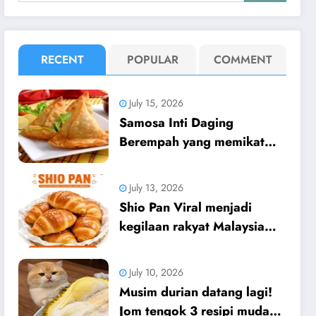
RECENT
POPULAR
COMMENT
July 15, 2026
Samosa Inti Daging
Berempah yang memikat
selera!
July 13, 2026
Shio Pan Viral menjadi
kegilaan rakyat Malaysia
sekarang.
July 10, 2026
Musim durian datang lagi!
Jom tengok 3 resipi mudah